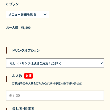
C プラン
メニュー詳細を見る
お一人様 ¥5,800
ドリンクオプション
お人数
必須
ご参加予定の人数をご入力ください（予定人数で構いません）
会社名・団体名