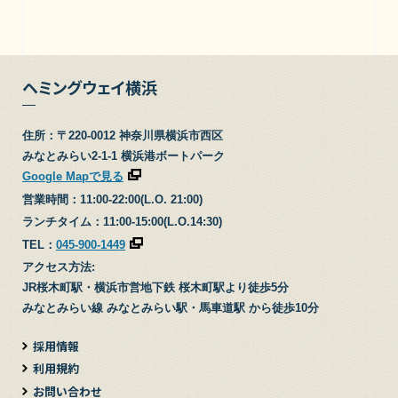
ヘミングウェイ横浜
住所：〒220-0012 神奈川県横浜市西区
みなとみらい2-1-1 横浜港ボートパーク
Google Mapで見る
営業時間：11:00-22:00(L.O. 21:00)
ランチタイム：11:00-15:00(L.O.14:30)
TEL：
045-900-1449
アクセス方法:
JR桜木町駅・横浜市営地下鉄 桜木町駅より徒歩5分
みなとみらい線 みなとみらい駅・馬車道駅 から徒歩10分
採用情報
利用規約
お問い合わせ