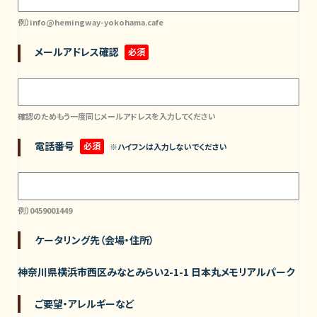
例）info@hemingway-yokohama.cafe
メールアドレス確認
必須
確認のためもう一度同じメールアドレスを入力してください
電話番号
必須
※ハイフンは入力しないでください
例）0459001449
ケータリング先（会場・住所）
神奈川県横浜市西区みなとみらい2-1-1 日本丸メモリアルパーク
ご要望・アレルギーなど