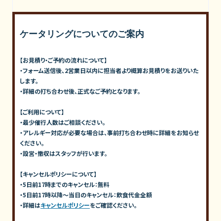
ケータリングについてのご案内
【お見積り・ご予約の流れについて】
・フォーム送信後、2営業日以内に担当者より概算お見積りをお送りいた
します。
・詳細の打ち合わせ後、正式なご予約となります。
【ご利用について】
・最少催行人数はご相談ください。
・アレルギー対応が必要な場合は、事前打ち合わせ時に詳細をお知らせ
ください。
・設営・撤収はスタッフが行います。
【キャンセルポリシーについて】
・5日前17時までのキャンセル：無料
・5日前17時以降〜当日のキャンセル：飲食代金全額
・詳細は
キャンセルポリシー
をご確認ください。