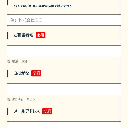
個人でのご利用の場合は空欄で構いません
ご担当者名
必須
例）横浜 太郎
ふりがな
必須
例）よこはま たろう
メールアドレス
必須