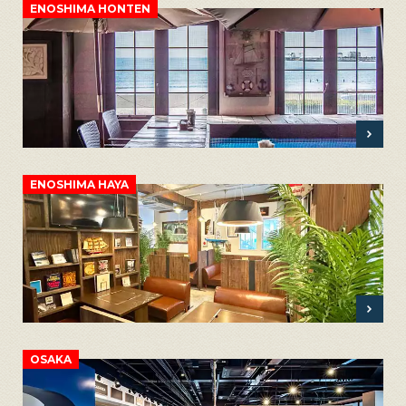
ENOSHIMA HONTEN
ENOSHIMA HAYA
OSAKA